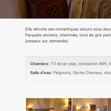
Elle dévoile ses romantiques atours sous deu
Parquets anciens, cheminée, tons de gris perl
jumeaux sur demande).
Chambre:
TV écran plat, connexion WIFI, l
Salle d’eau:
Peignoirs, Sèche Cheveux,
dou
Photos