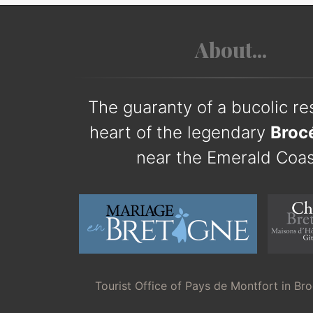
About...
The guaranty of a bucolic res
heart of the legendary
Broc
near the Emerald Coas
Tourist Office of Pays de Montfort in Br