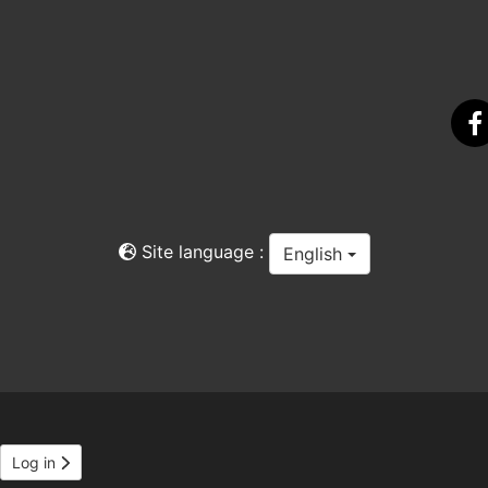
F
Site language :
English
Log in