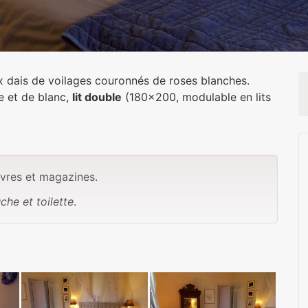
x dais de voilages couronnés de roses blanches.
e et de blanc,
lit double
(180x200, modulable en lits
ivres et magazines.
che et toilette
.