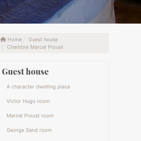
Home
Guest house
Chambre Marcel Proust
Guest house
A character dwelling place
Victor Hugo room
Marcel Proust room
George Sand room