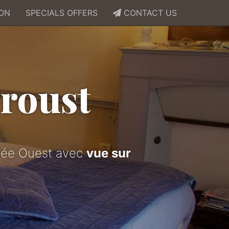
ION
SPECIALS OFFERS
CONTACT US
roust
osée Ouest avec
vue sur