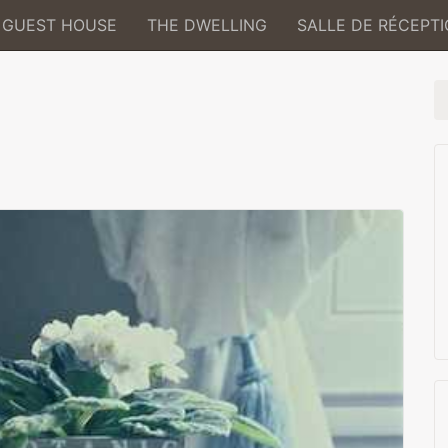
GUEST HOUSE
THE DWELLING
SALLE DE RÉCEPT