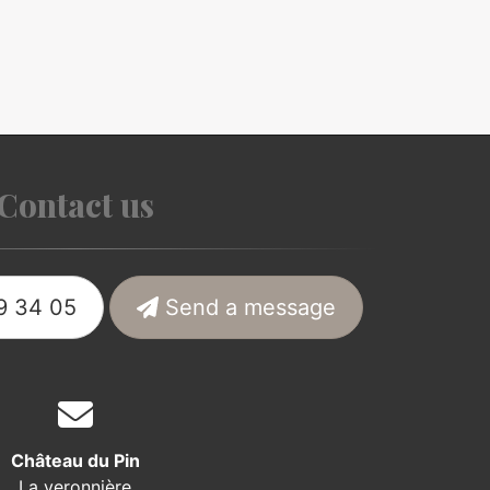
Contact us
9 34 05
Send a message
Château du Pin
La veronnière