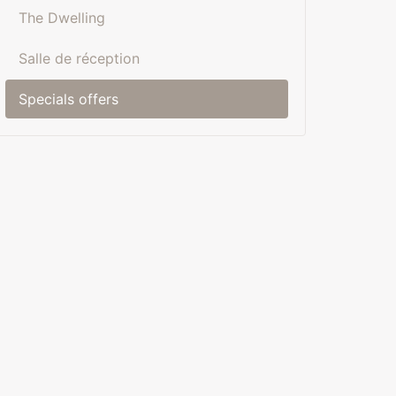
The Dwelling
Salle de réception
Specials offers