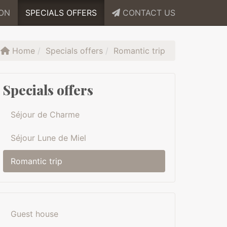
ION
SPECIALS OFFERS
CONTACT US
Home
Specials offers
Romantic trip
Specials offers
Séjour de Charme
Séjour Lune de Miel
Romantic trip
Guest house