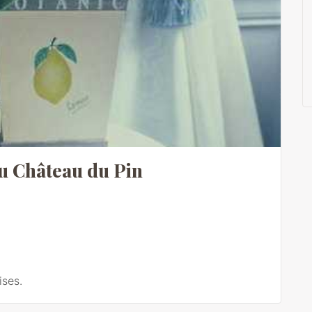
u Château du Pin
ises.