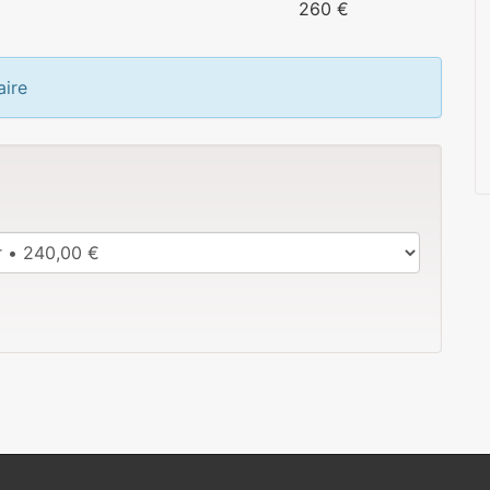
260 €
aire