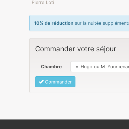
Pierre Loti
10% de réduction
sur la nuitée supplément
Commander votre séjour
Chambre
Commander