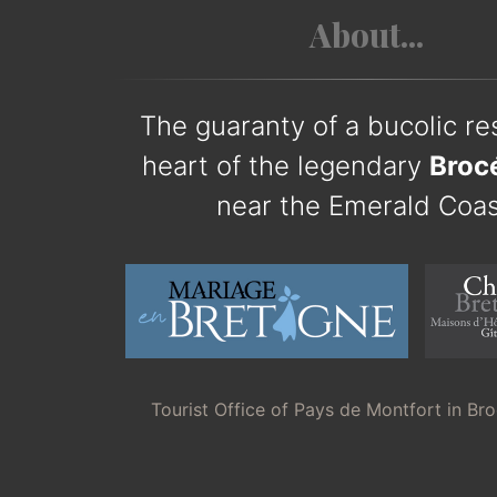
About...
The guaranty of a bucolic res
heart of the legendary
Broc
near the Emerald Coas
Tourist Office of Pays de Montfort in Br