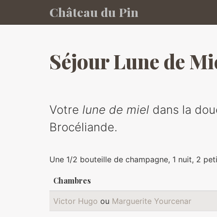
Château du Pin
Skip to main content
Séjour Lune de Mi
Votre
lune de miel
dans la do
Brocéliande.
Une 1/2 bouteille de champagne, 1 nuit, 2 peti
Chambres
Victor Hugo
ou
Marguerite Yourcenar