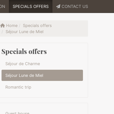
ION
SPECIALS OFFERS
CONTACT US
Home
Specials offers
Séjour Lune de Miel
Specials offers
Séjour de Charme
Séjour Lune de Miel
Romantic trip
Guest house