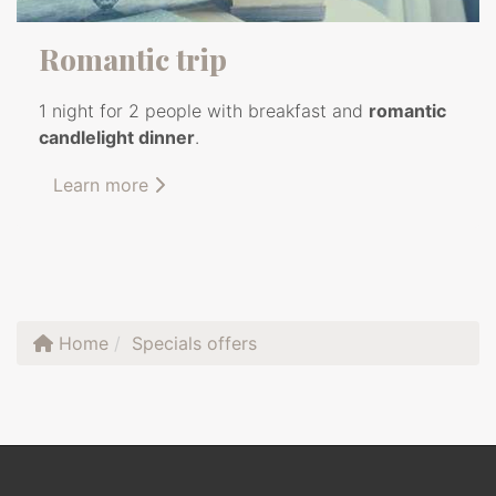
Romantic trip
1 night for 2 people with breakfast and
romantic
candlelight dinner
.
Learn more
Home
Specials offers