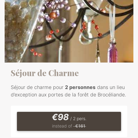
Séjour de Charme
Séjour de charme pour
2 personnes
dans un lieu
d’exception aux portes de la forêt de Brocéliande.
€98
/ 2 pers.
instead of
€161