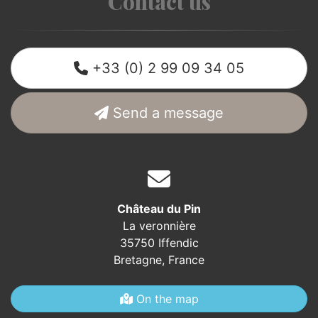
Contact us
+33 (0) 2 99 09 34 05
Send a message
Château du Pin
La veronnière
35750 Iffendic
Bretagne,
France
On the map