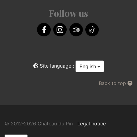
Follow us
Facebook
Instagram
TripAdvisor
TikTok
Site language :
English
Back to top
© 2012-2026 Château du Pin
Legal notice