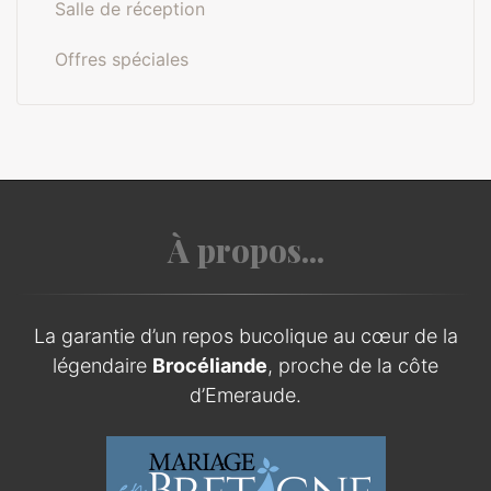
Salle de réception
Offres spéciales
À propos...
La garantie d’un repos bucolique au cœur de la
légendaire
Brocéliande
, proche de la côte
d’Emeraude.