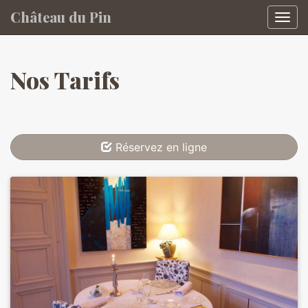
Château du Pin
Affic
aller au contenu
Nos Tarifs
Réservez en ligne