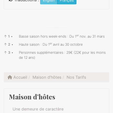
English
Français
er
↑
1
•
Basse saison hors week-ends : Du 1
nov. au 31 mars
er
↑
2
•
Haute saison : Du 1
avril au 30 octobre
↑
3
•
Personnes supplémentaires : 29€ (22€ pour les moins
de 12 ans)
Accueil
Maison d’hôtes
Nos Tarifs
Maison d’hôtes
Une demeure de caractère