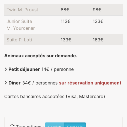
Twin M. Proust
88€
98€
Junior Suite
113€
133€
M. Yourcenar
Suite P. Loti
133€
163€
Animaux acceptés sur demande.
Petit déjeuner
14€ / personne
Dîner
34€ / personnes
sur réservation uniquement
Cartes bancaires acceptées (Visa, Mastercard)
Traductions :