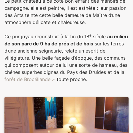
Le petit château a ce côté bon enfant des manoirs de
campagne. elle est peintre, il est esthète : leur passion
des Arts teinte cette belle demeure de Maître d’une
atmosphère délicate et chaleureuse.
e
Ce pur joyau reconstruit à la fin du 18
siècle
au milieu
de son parc de 9 ha de prés et de bois
sur les terres
d’une ancienne seigneurie, relate un esprit de
villégiature. Une belle façade d’époque, des communs
qui composent autour de lui une sorte de hameau, des
chênes superbes dignes du Pays des Druides et de la
forêt de Brocéliande
toute proche.