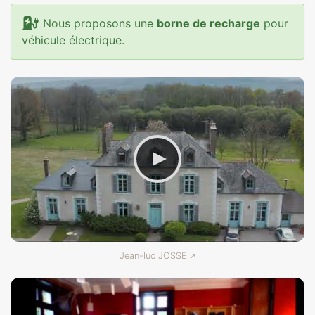
Nous proposons une
borne de recharge
pour
véhicule électrique.
Jean-luc JOSSE