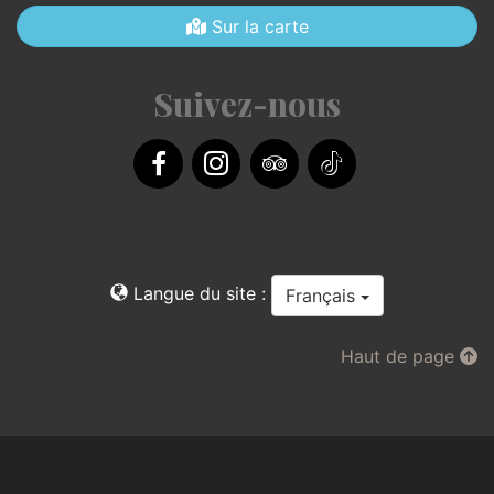
Sur la carte
Suivez-nous
Facebook
Instagram
TripAdvisor
TikTok
Langue du site :
Français
Haut de page