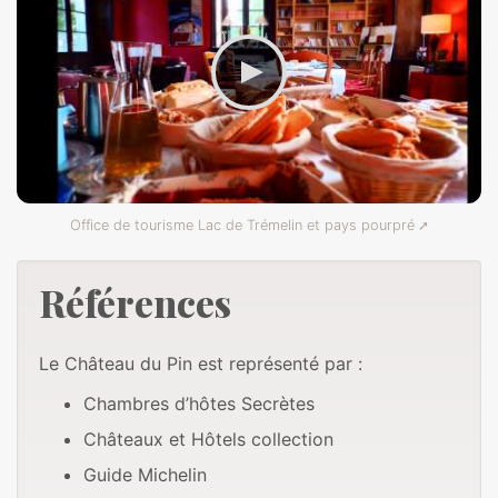
Office de tourisme Lac de Trémelin et pays pourpré
Références
Le Château du Pin est représenté par :
Chambres d’hôtes Secrètes
Châteaux et Hôtels collection
Guide Michelin