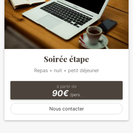
Soirée étape
Repas + nuit + petit déjeuner
à partir de
90€
/pers.
Nous contacter