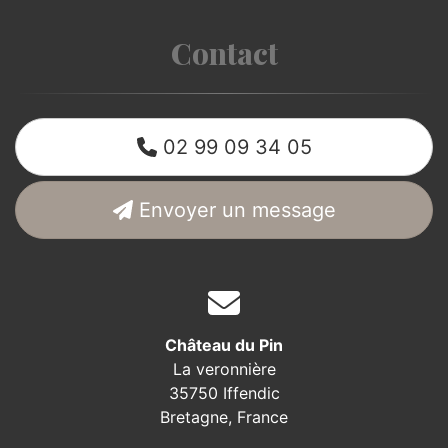
Contact
02 99 09 34 05
Envoyer un message
Château du Pin
La veronnière
35750 Iffendic
Bretagne,
France